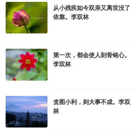
从小残疾如今双亲又离世没了
依靠。李双林
第一次，都会使人刻骨铭心。
李双林
贪图小利，则大事不成。李双
林