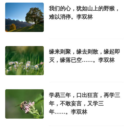
我们的心，犹如山上的野猴，
难以消停。李双林
缘来则聚，缘去则散，缘起即
灭，缘落已空……。李双林
学易三年，口出狂言，再学三
年，不敢妄言，又学三
年……。李双林