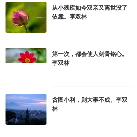
从小残疾如今双亲又离世没了
依靠。李双林
第一次，都会使人刻骨铭心。
李双林
贪图小利，则大事不成。李双
林