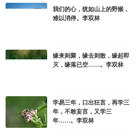
我们的心，犹如山上的野猴，
难以消停。李双林
缘来则聚，缘去则散，缘起即
灭，缘落已空……。李双林
学易三年，口出狂言，再学三
年，不敢妄言，又学三
年……。李双林