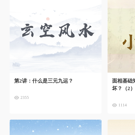
第2讲：什么是三元九运？
面相基础
坏？（2
2355
1114