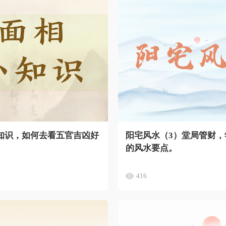
知识，如何去看五官吉凶好
阳宅风水（3）堂局管财，
）
的风水要点。
416