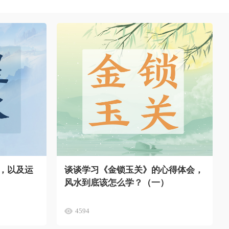
，以及运
谈谈学习《金锁玉关》的心得体会，
风水到底该怎么学？（一）
4594