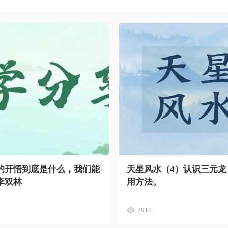
的开悟到底是什么，我们能
天星风水（4）认识三元龙
李双林
用方法。
2910