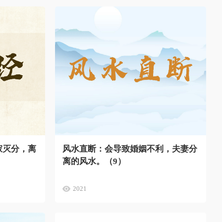
寂灭分，离
风水直断：会导致婚姻不利，夫妻分
离的风水。（9）
2021