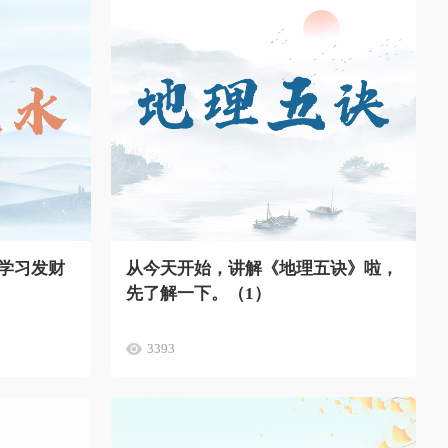
学习发财
从今天开始，讲解《地理五诀》啦，
先了解一下。（1）
3393