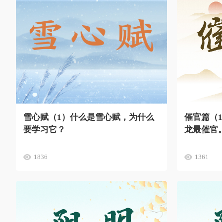
雪心赋（1）什么是雪心赋，为什么
催官篇（
要学习它？
龙最催官
1836
1361