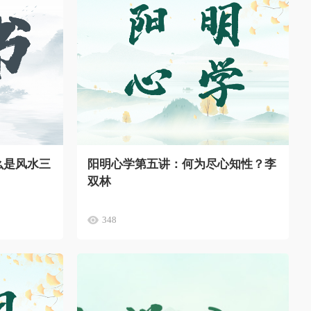
么是风水三
阳明心学第五讲：何为尽心知性？李
双林
348