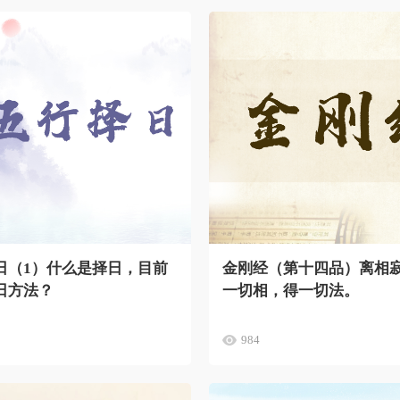
日（1）什么是择日，目前
金刚经（第十四品）离相
日方法？
一切相，得一切法。
984