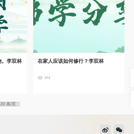
物。李双林
在家人应该如何修行？李双林
304