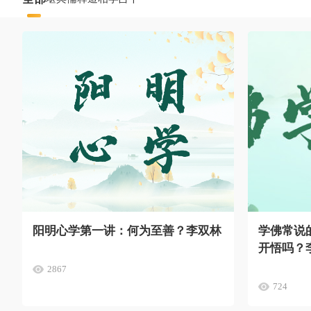
阳明心学第一讲：何为至善？李双林
学佛常说
开悟吗？
2867
724