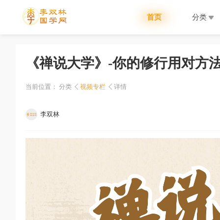
首页
分类
《禅说大学》-你的修行用对方
当前位置：
分类
视频专栏
详情
李双林