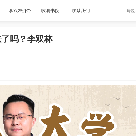
李双林介绍
岐明书院
联系我们
法了吗？李双林