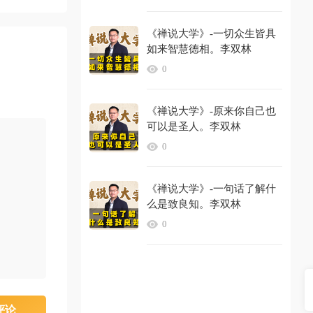
《禅说大学》-一切众生皆具
如来智慧德相。李双林
0
《禅说大学》-原来你自己也
可以是圣人。李双林
0
《禅说大学》-一句话了解什
么是致良知。李双林
0
评论