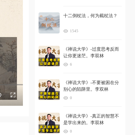
十二倒杖法，何为截杖法？
1545
《禅说大学》-过度思考反而
让你更迷茫。李双林
6
《禅说大学》-不要被困在分
别心的陷阱里。李双林
0
《禅说大学》-真正的智慧不
是学出来的。李双林
0