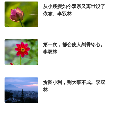
从小残疾如今双亲又离世没了
依靠。李双林
第一次，都会使人刻骨铭心。
李双林
贪图小利，则大事不成。李双
林