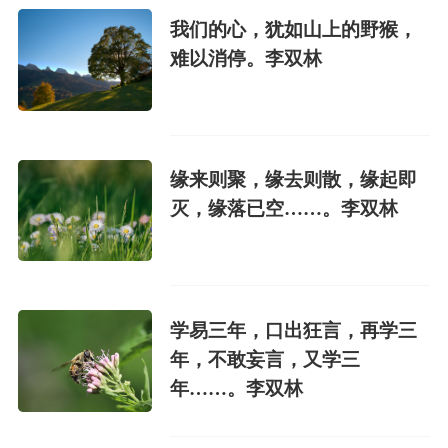
我们的心，犹如山上的野猴，
难以消停。李双林
缘来则聚，缘去则散，缘起即
灭，缘落已空……。李双林
学易三年，口出狂言，再学三
年，不敢妄言，又学三
年……。李双林