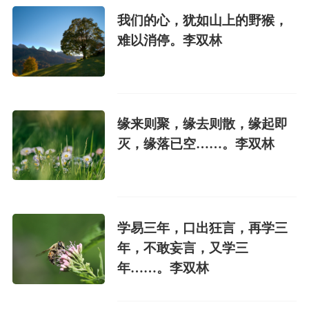
我们的心，犹如山上的野猴，
难以消停。李双林
缘来则聚，缘去则散，缘起即
灭，缘落已空……。李双林
学易三年，口出狂言，再学三
年，不敢妄言，又学三
年……。李双林