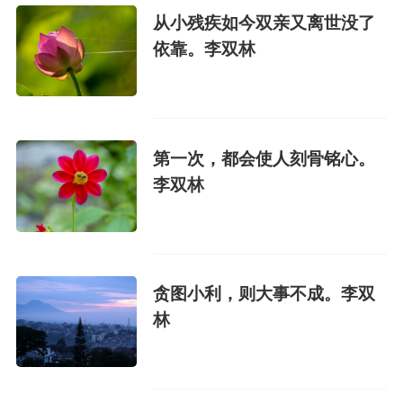
从小残疾如今双亲又离世没了
依靠。李双林
第一次，都会使人刻骨铭心。
李双林
贪图小利，则大事不成。李双
林