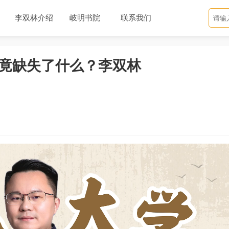
李双林介绍
岐明书院
联系我们
竟缺失了什么？李双林