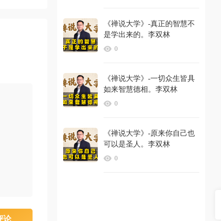
《禅说大学》-真正的智慧不
是学出来的。李双林
0
《禅说大学》-一切众生皆具
如来智慧德相。李双林
0
《禅说大学》-原来你自己也
可以是圣人。李双林
0
评论