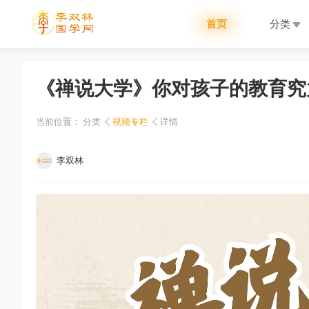
首页
分类
《禅说大学》你对孩子的教育究
当前位置：
分类
视频专栏
详情
李双林