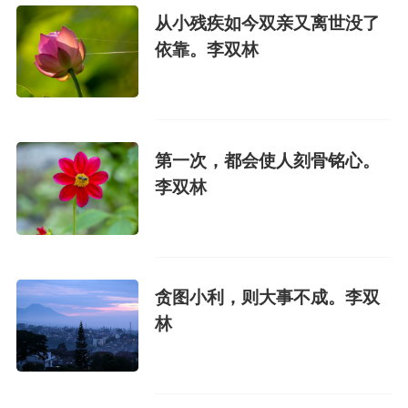
从小残疾如今双亲又离世没了
依靠。李双林
第一次，都会使人刻骨铭心。
李双林
贪图小利，则大事不成。李双
林