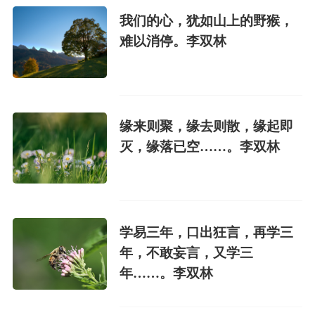
我们的心，犹如山上的野猴，
难以消停。李双林
缘来则聚，缘去则散，缘起即
灭，缘落已空……。李双林
学易三年，口出狂言，再学三
年，不敢妄言，又学三
年……。李双林