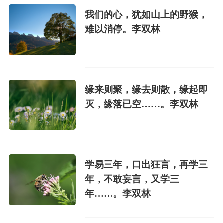
我们的心，犹如山上的野猴，
难以消停。李双林
缘来则聚，缘去则散，缘起即
灭，缘落已空……。李双林
学易三年，口出狂言，再学三
年，不敢妄言，又学三
年……。李双林