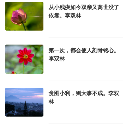
从小残疾如今双亲又离世没了
依靠。李双林
第一次，都会使人刻骨铭心。
李双林
贪图小利，则大事不成。李双
林