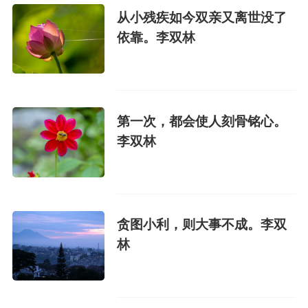
从小残疾如今双亲又离世没了
依靠。李双林
第一次，都会使人刻骨铭心。
李双林
贪图小利，则大事不成。李双
林