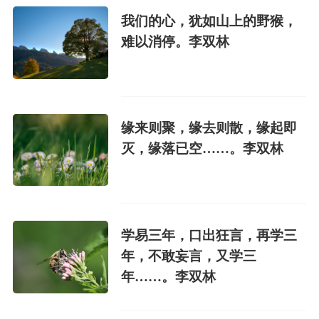
我们的心，犹如山上的野猴，
难以消停。李双林
缘来则聚，缘去则散，缘起即
灭，缘落已空……。李双林
学易三年，口出狂言，再学三
年，不敢妄言，又学三
年……。李双林