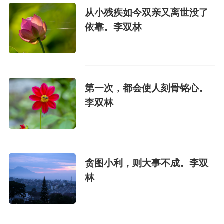
从小残疾如今双亲又离世没了
依靠。李双林
第一次，都会使人刻骨铭心。
李双林
贪图小利，则大事不成。李双
林