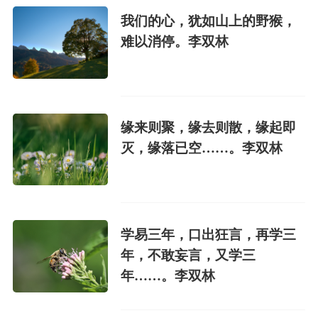
我们的心，犹如山上的野猴，
难以消停。李双林
缘来则聚，缘去则散，缘起即
灭，缘落已空……。李双林
学易三年，口出狂言，再学三
年，不敢妄言，又学三
年……。李双林